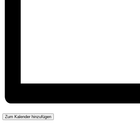
Zum Kalender hinzufügen