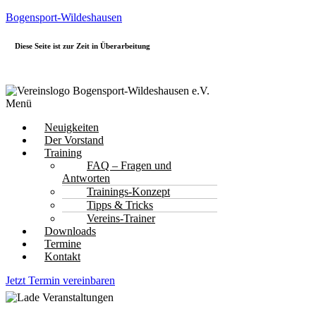
Bogensport-Wildeshausen
Diese Seite ist zur Zeit in Überarbeitung
Menü
Neuigkeiten
Der Vorstand
Training
FAQ – Fragen und
Antworten
Trainings-Konzept
Tipps & Tricks
Vereins-Trainer
Downloads
Termine
Kontakt
Jetzt Termin vereinbaren