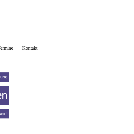
ermine
Kontakt
dung
en
ein!