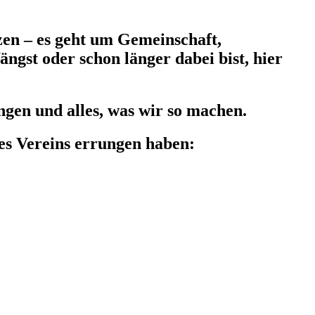
tzen – es geht um Gemeinschaft,
gst oder schon länger dabei bist, hier
gen und alles, was wir so machen.
res Vereins errungen haben: