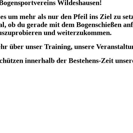
 Bogensportvereins Wildeshausen!
 es um mehr als nur den Pfeil ins Ziel zu se
, ob du gerade mit dem Bogenschießen anfän
h auszuprobieren und weiterzukommen.
r über unser Training, unsere Veranstaltun
 Schützen innerhalb der Bestehens-Zeit unse