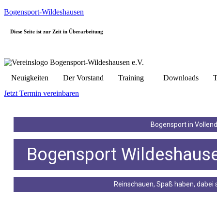
Bogensport-Wildeshausen
Diese Seite ist zur Zeit in Überarbeitung
Neuigkeiten
Der Vorstand
Training
Downloads
T
Jetzt Termin vereinbaren
Bogensport in Vollen
Bogensport Wildeshaus
Reinschauen, Spaß haben, dabei s